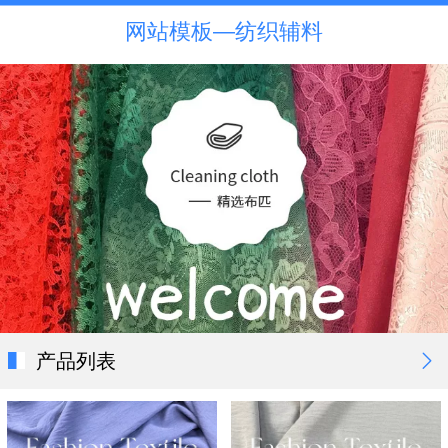
网站模板—纺织辅料
产品列表