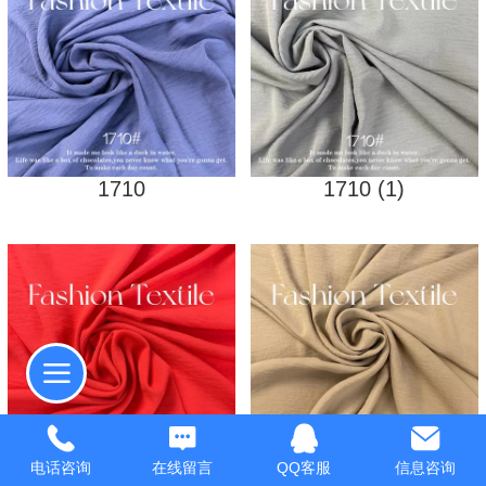
1710
1710 (1)
电话咨询
在线留言
QQ客服
信息咨询
1710 (8)
1710 (9)